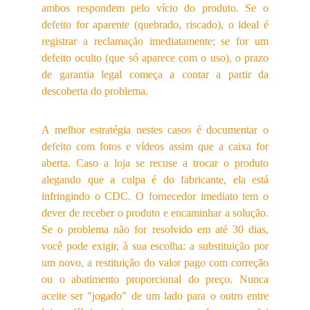
ambos respondem pelo vício do produto. Se o
defeito for aparente (quebrado, riscado), o ideal é
registrar a reclamação imediatamente; se for um
defeito oculto (que só aparece com o uso), o prazo
de garantia legal começa a contar a partir da
descoberta do problema.
A melhor estratégia nestes casos é documentar o
defeito com fotos e vídeos assim que a caixa for
aberta. Caso a loja se recuse a trocar o produto
alegando que a culpa é do fabricante, ela está
infringindo o CDC. O fornecedor imediato tem o
dever de receber o produto e encaminhar a solução.
Se o problema não for resolvido em até 30 dias,
você pode exigir, à sua escolha: a substituição por
um novo, a restituição do valor pago com correção
ou o abatimento proporcional do preço. Nunca
aceite ser "jogado" de um lado para o outro entre