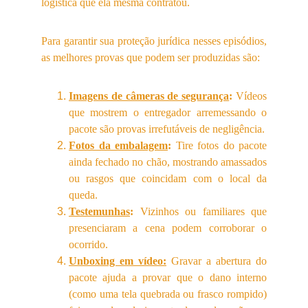
logística que ela mesma contratou.
Para garantir sua proteção jurídica nesses episódios,
as melhores provas que podem ser produzidas são:
Imagens de câmeras de segurança
:
Vídeos
que mostrem o entregador arremessando o
pacote são provas irrefutáveis de negligência.
Fotos da embalagem
:
Tire fotos do pacote
ainda fechado no chão, mostrando amassados
ou rasgos que coincidam com o local da
queda.
Testemunhas
:
Vizinhos ou familiares que
presenciaram a cena podem corroborar o
ocorrido.
Unboxing em vídeo:
Gravar a abertura do
pacote ajuda a provar que o dano interno
(como uma tela quebrada ou frasco rompido)