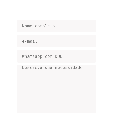
seus direitos protegidos de forma estratégica, 
ágil e firme. 