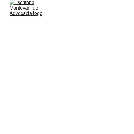
Atraso na Entrega de Produtos: 
entenda seus direitos