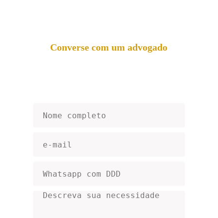
Converse com um advogado
Fale com um de nossos especialistas e tenha 
seus direitos protegidos de forma estratégica, 
ágil e firme. 